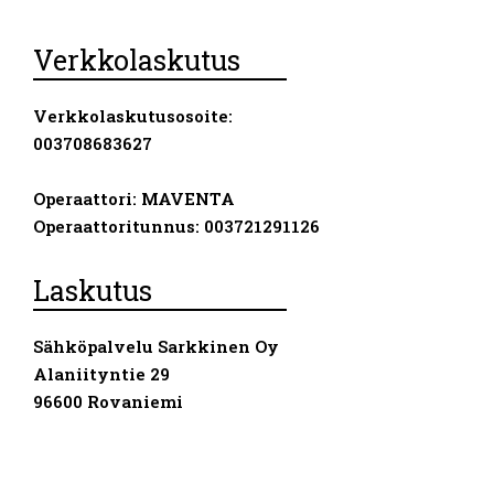
Verkkolaskutus
Verkkolaskutusosoite:
003708683627
Operaattori: MAVENTA
Operaattoritunnus: 003721291126
Laskutus
Sähköpalvelu Sarkkinen Oy
Alaniityntie 29
96600 Rovaniemi