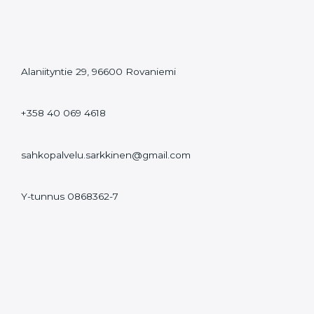
Alaniityntie 29, 96600 Rovaniemi
+358 40 069 4618
sahkopalvelu.sarkkinen@gmail.com
Y-tunnus 0868362-7