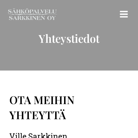
Yhteystiedot
OTA MEIHIN
YHTEYTTÄ
Ville Sarkkinen