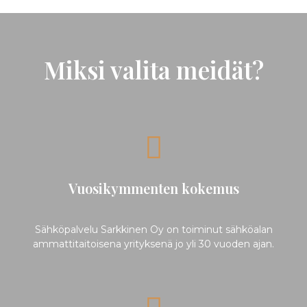
Miksi valita meidät?
Vuosikymmenten kokemus
Sähköpalvelu Sarkkinen Oy on toiminut sähköalan
ammattitaitoisena yrityksenä jo yli 30 vuoden ajan.