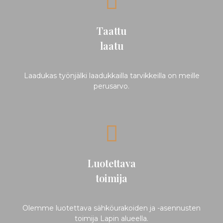
Taattu
laatu
Laadukas työnjälki laadukkailla tarvikkeilla on meille
perusarvo.
Luotettava
toimija
Olemme luotettava sähköurakoiden ja -asennusten
toimija Lapin alueella.