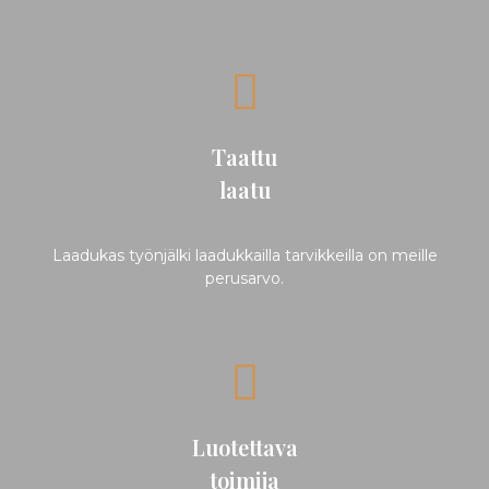
Taattu
laatu
Laadukas työnjälki laadukkailla tarvikkeilla on meille
perusarvo.
Luotettava
toimija