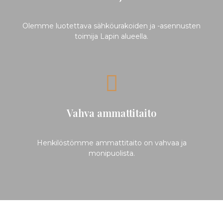
Olemme luotettava sähköurakoiden ja -asennusten
toimija Lapin alueella.
Vahva ammattitaito
Henkilöstömme ammattitaito on vahvaa ja
monipuolista.