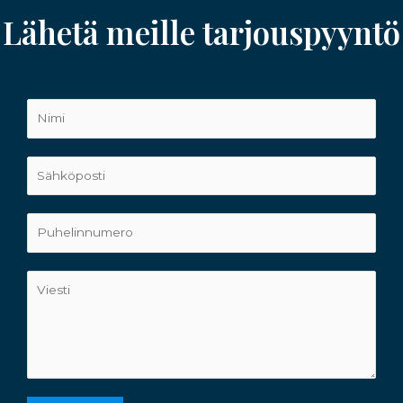
Lähetä meille tarjouspyyntö