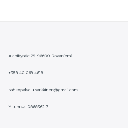
Alaniityntie 29, 96600 Rovaniemi
+358 40 069 4618
sahkopalvelu.sarkkinen@gmail.com
Y-tunnus 0868362-7